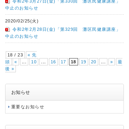
令和2年3月27日(金)「第330回 灘区民健康講座」
中止のお知らせ
2020/02/25(火)
令和2年2月28日(金)「第329回 灘区民健康講座」
中止のお知らせ
18 / 23
« 先
頭
«
...
10
...
16
17
18
19
20
...
»
最
後 »
お知らせ
重要なお知らせ