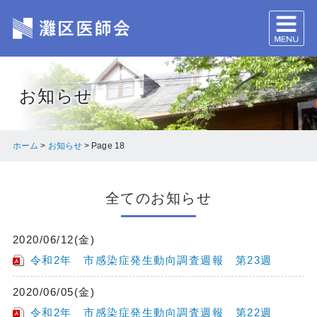
お知らせ
ホーム
>
お知らせ
>
Page 18
全てのお知らせ
2020/06/12(金)
令和2年 市感染症発生動向調査週報 第23週
2020/06/05(金)
令和2年 市感染症発生動向調査週報 第22週