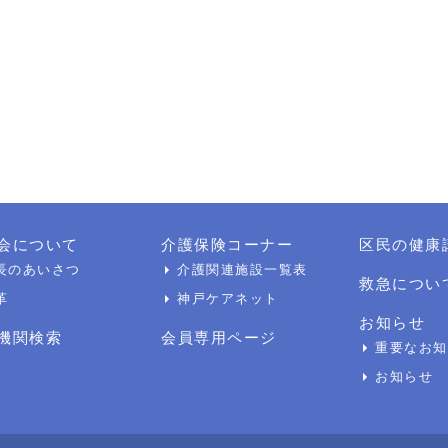
会について
介護保険コーナー
区民の健康
長のあいさつ
介護関連施設一覧表
救急につい
革
神戸ケアネット
お知らせ
機関検索
会員専用ページ
重要なお知
お知らせ