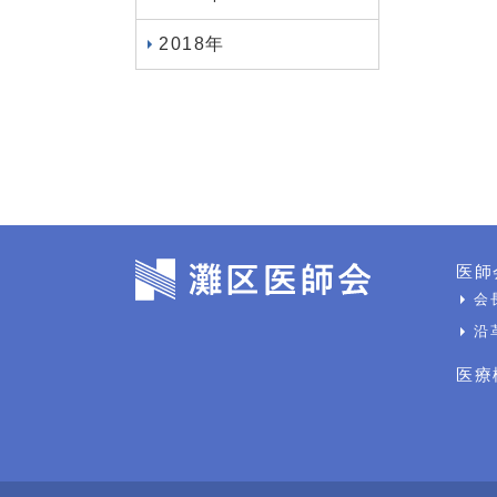
2018年
医師
会
沿
医療