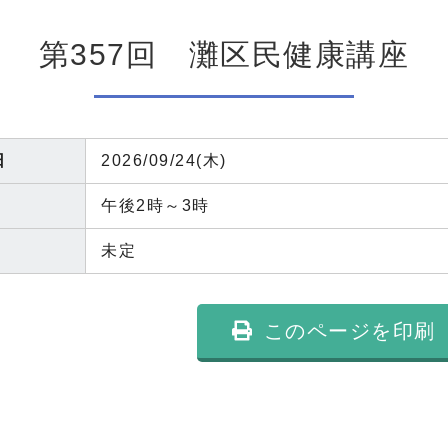
第357回 灘区民健康講座
日
2026/09/24(木)
午後2時～3時
未定
このページを印刷